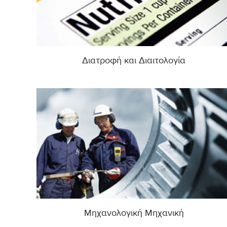
Διατροφή και Διαιτολογία
Μηχανολογική Μηχανική