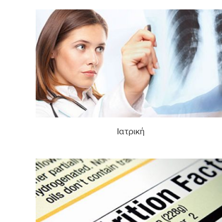
Ιατρική