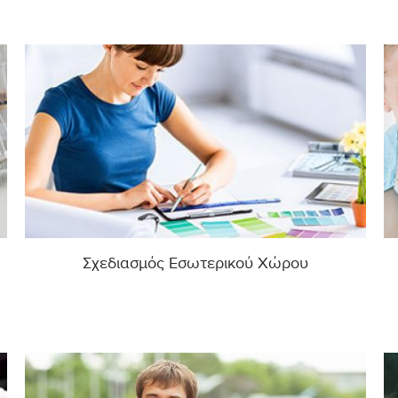
Σχεδιασμός Εσωτερικού Χώρου