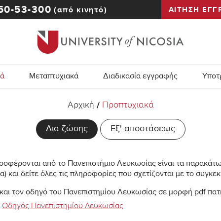
50-53-300
(από κινητό)
ΑΙΤΗΣΗ ΕΓΓ
κά
Μεταπτυχιακά
Διαδικασία εγγραφής
Υποτ
Αρχική
Προπτυχιακά
/
Δια ζώσης
Εξ' αποστάσεως
οσφέρονται από το Πανεπιστήμιο Λευκωσίας είναι τα παρακάτω.
) και δείτε όλες τις πληροφορίες που σχετίζονται με το συγκε
και τον οδηγό του Πανεπιστημίου Λευκωσίας σε μορφή pdf πα
Οδηγός Πανεπιστημίου Λευκωσίας