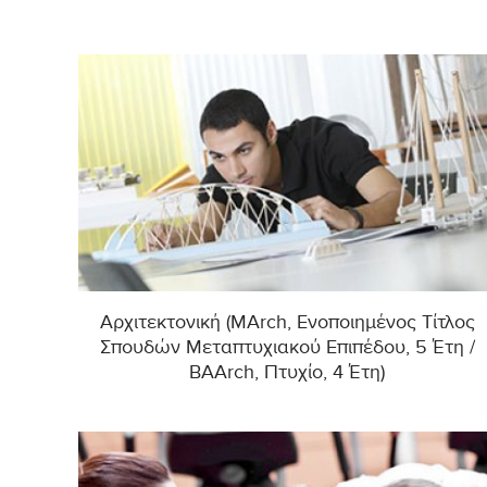
Αρχιτεκτονική (MArch, Ενοποιημένος Τίτλος
Σπουδών Μεταπτυχιακού Επιπέδου, 5 Έτη /
BAArch, Πτυχίο, 4 Έτη)