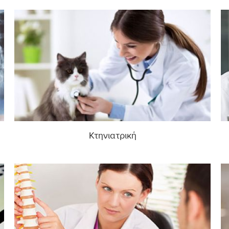
Κτηνιατρική