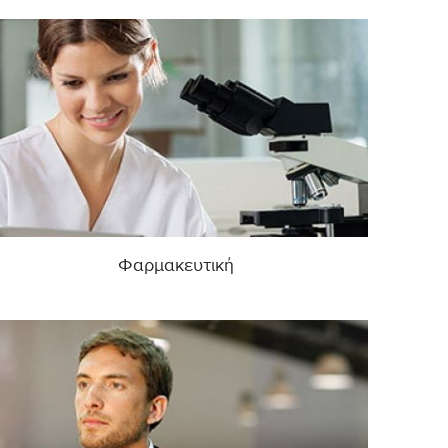
Φαρμακευτική