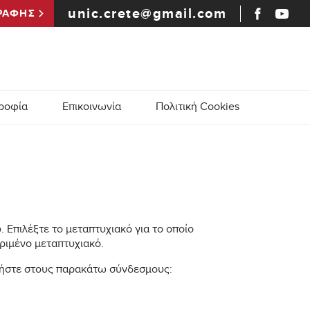
unic.crete@gmail.com
ΡΑΦΗΣ
ροφία
Επικοινωνία
Πολιτική Cookies
 Επιλέξτε το μεταπτυχιακό για το οποίο
κριμένο μεταπτυχιακό.
τήστε στους παρακάτω σύνδεσμους: