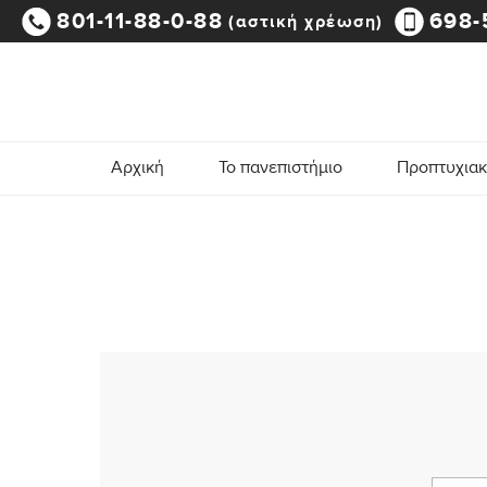
801-11-88-0-88
698-
(αστική χρέωση)
Αρχική
Το πανεπιστήμιο
Προπτυχια