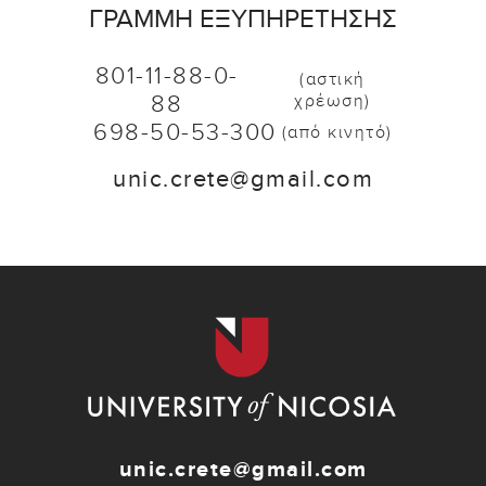
ΓΡΑΜΜΉ ΕΞΥΠΗΡΈΤΗΣΗΣ
801-11-88-0-
(αστική
88
χρέωση)
698-50-53-300
(από κινητό)
unic.crete@gmail.com
unic.crete@gmail.com