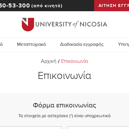
50-53-300
(από κινητό)
ΑΙΤΗΣΗ ΕΓΓ
κά
Μεταπτυχιακά
Διαδικασία εγγραφής
Υποτ
Αρχική
Επικοινωνία
/
Επικοινωνία
Φόρμα επικοινωνίας
Τα στοιχεία με αστερίσκο (*) είναι υποχρεωτικά