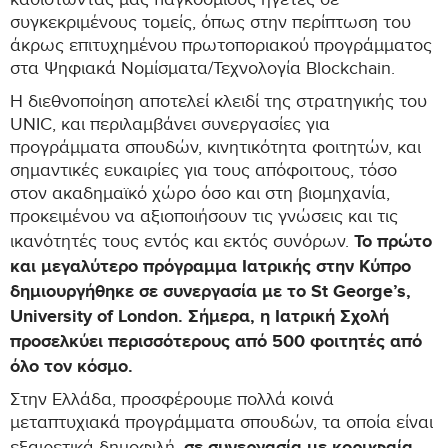
καθιστώντας μας παγκόσμιους ηγέτες σε
συγκεκριμένους τομείς, όπως στην περίπτωση του
άκρως επιτυχημένου πρωτοποριακού προγράμματος
στα Ψηφιακά Νομίσματα/Τεχνολογία Blockchain.
Η διεθνοποίηση αποτελεί κλειδί της στρατηγικής του
UNIC, και περιλαμβάνει συνεργασίες για
προγράμματα σπουδών, κινητικότητα φοιτητών, και
σημαντικές ευκαιρίες για τους απόφοιτους, τόσο
στον ακαδημαϊκό χώρο όσο και στη βιομηχανία,
προκειμένου να αξιοποιήσουν τις γνώσεις και τις
Το πρώτο
ικανότητές τους εντός και εκτός συνόρων.
και μεγαλύτερο πρόγραμμα Ιατρικής στην Κύπρο
δημιουργήθηκε σε συνεργασία με το St George’s,
University of London. Σήμερα, η Ιατρική Σχολή
προσελκύει περισσότερους από 500 φοιτητές από
όλο τον κόσμο.
Στην Ελλάδα, προσφέρουμε πολλά κοινά
μεταπτυχιακά προγράμματα σπουδών, τα οποία είναι