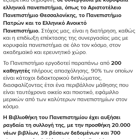
σε συνεργασία με κορυφαία
εξαιρετικά δημοφιλή,
ελληνικά πανεπιστήμια, όπως το Αριστοτέλειο
Πανεπιστήμιο Θεσσαλονίκης, το Πανεπιστήμιο
Πατρών και το Ελληνικό Ανοικτό
Πανεπιστήμιο.
Στόχος μας, είναι η διατήρηση, καθώς
και η επιδίωξη επέκτασης της συνεργασίας μας με
κορυφαία πανεπιστήμια σε όλο τον κόσμο, στον
ακαδημαϊκό και ερευνητικό χώρο.
200
Το Πανεπιστήμιο εργοδοτεί παραπάνω από
καθηγητές
πλήρους απασχόλησης, 90% των οποίων
είναι κάτοχοι διδακτορικού διπλώματος,
διασφαλίζοντας έτσι ένα περιβάλλον μάθησης που
είναι ταυτόχρονα οικείο και ποιοτικό, εφάμιλλο
μερικών από των καλύτερων πανεπιστημίων στον
κόσμο.
Η Βιβλιοθήκη του Πανεπιστημίου έχει αυξήσει
ραγδαία τη συλλογή της, με την προσθήκη 20.000
νέων βιβλίων, 39 βάσεων δεδομένων και 700