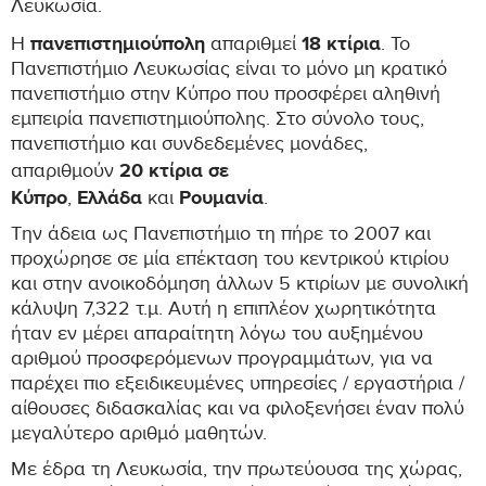
Λευκωσία.
πανεπιστημιούπολη
18 κτίρια
Η
απαριθμεί
. Το
Πανεπιστήμιο Λευκωσίας είναι το μόνο μη κρατικό
πανεπιστήμιο στην Κύπρο που προσφέρει αληθινή
εμπειρία πανεπιστημιούπολης. Στο σύνολο τους,
πανεπιστήμιο και συνδεδεμένες μονάδες,
20 κτίρια σε
απαριθμούν
Κύπρο
Ελλάδα
Ρουμανία
,
και
.
Την άδεια ως Πανεπιστήμιο τη πήρε το 2007 και
προχώρησε σε μία επέκταση του κεντρικού κτιρίου
και στην ανοικοδόμηση άλλων 5 κτιρίων με συνολική
κάλυψη 7,322 τ.μ. Αυτή η επιπλέον χωρητικότητα
ήταν εν μέρει απαραίτητη λόγω του αυξημένου
αριθμού προσφερόμενων προγραμμάτων, για να
παρέχει πιο εξειδικευμένες υπηρεσίες / εργαστήρια /
αίθουσες διδασκαλίας και να φιλοξενήσει έναν πολύ
μεγαλύτερο αριθμό μαθητών.
Με έδρα τη Λευκωσία, την πρωτεύουσα της χώρας,