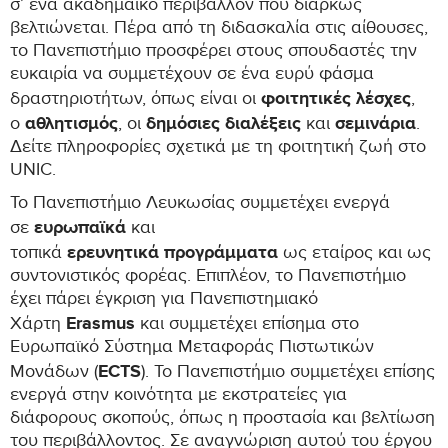
σ’ ένα ακαδημαϊκό περιβάλλον που διαρκώς
βελτιώνεται. Πέρα από τη διδασκαλία στις αίθουσες,
το Πανεπιστήμιο προσφέρει στους σπουδαστές την
ευκαιρία να συμμετέχουν σε ένα ευρύ φάσμα
φοιτητικές λέσχες
δραστηριοτήτων, όπως είναι οι
,
αθλητισμός
δημόσιες διαλέξεις
σεμινάρια
ο
, οι
και
.
Δείτε πληροφορίες σχετικά με τη φοιτητική ζωή στο
UNIC.
Το Πανεπιστήμιο Λευκωσίας συμμετέχει ενεργά
ευρωπαϊκά
σε
και
ερευνητικά
προγράμματα
τοπικά
ως εταίρος και ως
συντονιστικός φορέας. Επιπλέον, το Πανεπιστήμιο
έχει πάρει έγκριση για Πανεπιστημιακό
Erasmus
Χάρτη
και συμμετέχει επίσημα στο
Ευρωπαϊκό Σύστημα Μεταφοράς Πιστωτικών
ECTS
Μονάδων (
). Το Πανεπιστήμιο συμμετέχει επίσης
ενεργά στην κοινότητα με εκστρατείες για
διάφορους σκοπούς, όπως η προστασία και βελτίωση
του περιβάλλοντος. Σε αναγνώριση αυτού του έργου