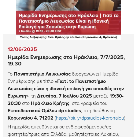
12/06/2025
Ημερίδα Ενημέρωσης στο Ηράκλειο, 7/7/2025,
19:30
Το
Πανεπιστήμιο Λευκωσίας
διοργανώνει Ημερίδα
Ενημέρωσης με τίτλο
«Γιατί το Πανεπιστήμιο
Λευκωσίας είναι η ιδανική επιλογή για σπουδές στην
Ευρώπη»
, τη
Δευτέρα, 7 Ιουλίου 2025
μεταξύ
19:30-
20:30
στο
Ηράκλειο Κρήτης
, στα γραφεία του
Εκπαιδευτικού Ομίλου dp studies
, στη διεύθυνση:
Κορωναίου 4, 71202
(
https://bit.ly/dpstudies-koronaiou
).
Η ημερίδα απευθύνεται σε ενδιαφερόμενους/ες
φοιτητές/τριες από Ελλάδα, μαθητές/τριες Λυκείου,