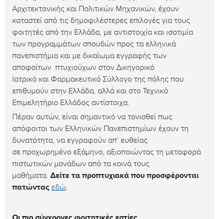
Αρχιτεκτονικής και Πολιτικών Μηχανικών, έχουν
καταστεί από τις δημοφιλέστερες επιλογές για τους
φοιτητές από την Ελλάδα, με αντιστοιχία και ισοτιμία
των προγραμμάτων σπουδών προς τα ελληνικά
πανεπιστήμια και με δικαίωμα εγγραφής των
αποφοίτων πτυχιούχων στον Δικηγορικό
Ιατρικό και Φαρμακευτικό Σύλλογο της πόλης που
επιθυμούν στην Ελλάδα, αλλά και στο Τεχνικό
Επιμελητήριο Ελλάδος αντίστοιχα.
Πέραν αυτών, είναι σημαντικό να τονισθεί πως
απόφοιτοι των Ελληνικών Πανεπιστημίων έχουν τη
δυνατότητα, να εγγραφούν απ’ ευθείας
σε προχωρημένο εξάμηνο, αξιοποιώντας τη μεταφορά
πιστωτικών μονάδων από τα κοινά τους
μαθήματα.
Δείτε τα προπτυχιακά που προσφέρονται
πατώντας
εδώ
.
Οι πιο σύγχρονες φοιτητικές εστίες