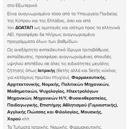
στο Εξωτερικό.
Είναι αναγνωρισμένο τόσο από τα Υπουργεία Παιδείας
της Κύπρου και της Ελλάδος, όσο και από
τον
ΔΟΑΤΑΠ
ως ομοταγές και ισότιμο προς τα ελληνικά
ΑΕΙ, προσφέρει δε πλήρως αναγνωρισμένα
προγράμματα όλων των βαθμίδων.
Ως ανεξάρτητο εκπαιδευτικό ίδρυμα τριτοβάθμιας
εκπαίδευσης, προσφέρει αναγνωρισμένες σπουδές
υψηλού επιπέδου σε όλες τις ειδικότητες μεγάλης
ζήτησης όπως
Ιατρικής
(6ετής αλλά και 5ετής κύκλος
για κατόχους πρώτου πτυχίου),
Φαρμακευτικής,
Αρχιτεκτονικής, Νομικής, Πολιτικών Μηχανικών,
Μαθηματικών, Ψυχολογίας, Ηλεκτρολόγων
Μηχανικών, Μηχανικών Η/Υ, Φυσικοθεραπείας,
Παιδαγωγικής, Επιστήμης Αθλητισμού (Γυμναστικής),
Αγγλικής Γλώσσας και Φιλολογίας, Μουσικής,
Χορού
κλπ.
Τα Τμήματα Ιατρικής, Νομικής, Φαρμακευτικής,