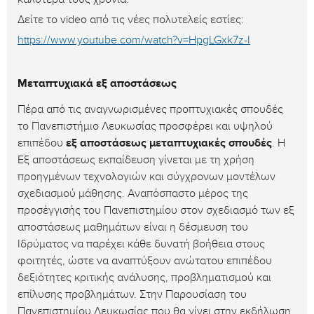
Δείτε το video από τις νέες πολυτελείς εστίες:
https://www.youtube.com/watch?v=HpgLGxk7z-I
Μεταπτυχιακά εξ αποστάσεως
Πέρα από τις αναγνωρισμένες προπτυχιακές σπουδές
το Πανεπιστήμιο Λευκωσίας προσφέρει και υψηλού
επιπέδου
εξ αποστάσεως
μεταπτυχιακές σπουδές
. Η
Εξ αποστάσεως εκπαίδευση γίνεται με τη χρήση
προηγμένων τεχνολογιών και σύγχρονων μοντέλων
σχεδιασμού μάθησης. Αναπόσπαστο μέρος της
προσέγγισής του Πανεπιστημίου στον σχεδιασμό των εξ
αποστάσεως μαθημάτων είναι η δέσμευση του
Ιδρύματος να παρέχει κάθε δυνατή βοήθεια στους
φοιτητές, ώστε να αναπτύξουν ανώτατου επιπέδου
δεξιότητες κριτικής ανάλυσης, προβληματισμού και
επίλυσης προβλημάτων. Στην Παρουσίαση του
Πανεπιστημίου Λευκωσίας που θα γίνει στην εκδήλωση,