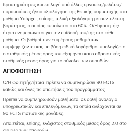
δραστηριότητες και επιλογή από άλλες εργασίες/μελέτες/
παρουσιάσεις ή/και αξιολόγηση της θετικής συμμετοχής στο
μάθημα Υπάρχει, επίσης, τελική αξιολόγηση με συντελεστή
βαρύτητας, ο οποίος κυμαίνεται στο 60%. Ο/Η φοιτητής/
ήτρια ενημερώνεται για την επίδοσή του/της στο κάθε
μάθημα. Οι βαθμοί των επιμέρους μαθημάτων
συμψηφίζονται και, με βάση ειδικό λογάριθμο, υπολογίζεται
ο σταθμικός μέσος όρος του εξαμήνου και ο αθροιστικός
σταθμικός μέσος όρος για το σύνολο των σπουδών.
ΑΠΟΦΟΊΤΗΣΗ
Ο/Η φοιτητής/ήτρια πρέπει να συμπληρώσει 90 ECTS
καθώς και όλες τις απαιτήσεις του προγράμματος.
Πρέπει να συμπληρωθούν μαθήματα, σε ορθή αναλογία
υποχρεωτικών και επιλεγόμενων, τα οποία ανέρχονται σε
90 ECTS πιστωτικές μονάδες.
Απαιτείται, επίσης, ελάχιστος σταθμικός μέσος όρος 2.0 στο