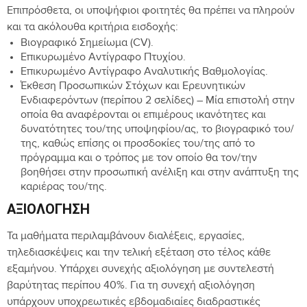
Επιπρόσθετα, οι υποψήφιοι φοιτητές θα πρέπει να πληρούν
και τα ακόλουθα κριτήρια εισδοχής:
Βιογραφικό Σημείωμα (CV).
Επικυρωμένο Αντίγραφο Πτυχίου.
Επικυρωμένο Αντίγραφο Αναλυτικής Βαθμολογίας.
Έκθεση Προσωπικών Στόχων και Ερευνητικών
Ενδιαφερόντων (περίπου 2 σελίδες) – Mία επιστολή στην
οποία θα αναφέρονται οι επιμέρους ικανότητες και
δυνατότητες του/της υποψηφίου/ας, το βιογραφικό του/
της, καθώς επίσης οι προσδοκίες του/της από το
πρόγραμμα και ο τρόπος με τον οποίο θα τον/την
βοηθήσει στην προσωπική ανέλιξη και στην ανάπτυξη της
καριέρας του/της.
ΑΞΙΟΛΌΓΗΣΗ
Τα μαθήματα περιλαμβάνουν διαλέξεις, εργασίες,
τηλεδιασκέψεις και την τελική εξέταση στο τέλος κάθε
εξαμήνου. Υπάρχει συνεχής αξιολόγηση με συντελεστή
βαρύτητας περίπου 40%. Για τη συνεχή αξιολόγηση
υπάρχουν υποχρεωτικές εβδομαδιαίες διαδραστικές