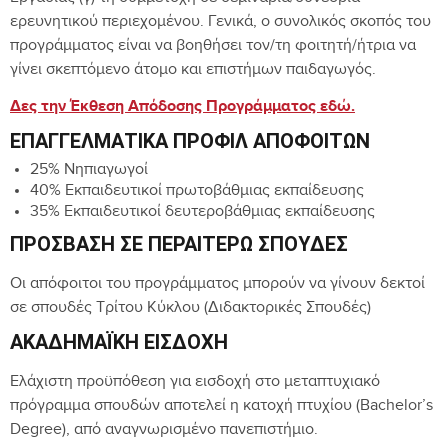
ερευνητικού περιεχομένου. Γενικά, ο συνολικός σκοπός του
προγράμματος είναι να βοηθήσει τον/τη φοιτητή/ήτρια να
γίνει σκεπτόμενο άτομο και επιστήμων παιδαγωγός.
Δες την Έκθεση Απόδοσης Προγράμματος εδώ.
ΕΠΑΓΓΕΛΜΑΤΙΚΆ ΠΡΟΦΊΛ ΑΠΟΦΟΊΤΩΝ
25% Νηπιαγωγοί
40% Εκπαιδευτικοί πρωτοβάθμιας εκπαίδευσης
35% Εκπαιδευτικοί δευτεροβάθμιας εκπαίδευσης
ΠΡΌΣΒΑΣΗ ΣΕ ΠΕΡΑΙΤΈΡΩ ΣΠΟΥΔΈΣ
Οι απόφοιτοι του προγράμματος μπορούν να γίνουν δεκτοί
σε σπουδές Τρίτου Κύκλου (Διδακτορικές Σπουδές)
ΑΚΑΔΗΜΑΪΚΉ ΕΙΣΔΟΧΉ
Ελάχιστη προϋπόθεση για εισδοχή στο μεταπτυχιακό
πρόγραμμα σπουδών αποτελεί η κατοχή πτυχίου (Bachelor’s
Degree), από αναγνωρισμένο πανεπιστήμιο.