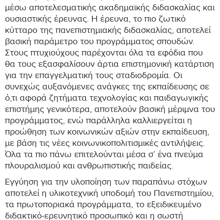
μέσω αποτελεσματικής ακαδημαϊκής διδασκαλίας και
ουσιαστικής έρευνας. Η έρευνα, το πιο ζωτικό
κύτταρο της πανεπιστημιακής διδασκαλίας, αποτελεί
βασική παράμετρο του προγράμματος σπουδών.
Στους πτυχιούχους παρέχονται όλα τα εφόδια που
θα τους εξασφαλίσουν άρτια επιστημονική κατάρτιση
για την επαγγελματική τους σταδιοδρομία. Οι
συνεχώς αυξανόμενες ανάγκες της εκπαίδευσης σε
ό,τι αφορά ζητήματα τεχνολογίας και παιδαγωγικής
επιστήμης γενικότερα, αποτελούν βασική μέριμνα του
προγράμματος, ενώ παράλληλα καλλιεργείται η
προώθηση των κοινωνικών αξιών στην εκπαίδευση,
με βάση τις νέες κοινωνικοπολιτισμικές αντιλήψεις.
Όλα τα πιο πάνω επιτελούνται μέσα σ’ ένα πνεύμα
πλουραλισμού και ανθρωπιστικής παιδείας.
Εγγύηση για την υλοποίηση των παραπάνω στόχων
αποτελεί η υλικοτεχνική υποδομή του Πανεπιστημίου,
τα πρωτοποριακά προγράμματα, το εξειδικευμένο
διδακτικό-ερευνητικό προσωπικό και η σωστή