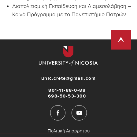
Διαπολιτισμική Εκπαίδευση και Διαμεσολάβηση –
Κοινό Πρόγραμμα με το Πανεπιστήμιο Πατρών
unic.crete@gmail.com
801-11-88-0-88
698-50-53-300
Πολιτική Απορρήτου