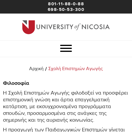
801-11-88-0-88
698-50-53-300
/
Αρχική
Σχολή Επιστημών Αγωγής
Φιλοσοφία
Η Σχολή Επιστημών Αγωγής φιλοδοξεί να προσφέρει
επιστημονική γνώση και άρτια επαγγελματική
κατάρτιση, με εκσυγχρονισμένα προγράμματα
σπουδών, προσαρμοσμένα στις ανάγκες της
σημερινής και της αυριανής κοινωνίας.
Η προαγωγή των Παιδαγωγικών Επιστημών γίνεται