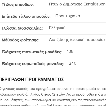
Τίτλος σπουδών:
Πτυχίο Δημοτικής Εκπαίδευση
Επίπεδο τίτλου σπουδών:
Προπτυχιακά
Γλώσσα διδασκαλίας:
Ελληνική
Μέθοδος φοίτησης:
Δια ζώσης (φυσική παρουσία)
Ελάχιστες πιστωτικές μονάδες:
135
Ελάχιστες ευρωπαϊκές μονάδες:
240
ΠΕΡΙΓΡΑΦΉ ΠΡΟΓΡΆΜΜΑΤΟΣ
Ο γενικός σκοπός του προγράμματος είναι η προετοιμασία εκπ
διδάσκουν παιδιά ηλικίας 6 έως 12 ετών. Αυτό προϋποθέτει ότι
και δεξιότητες, ενώ παράλληλα θα αναπτύξουν τις παιδαγωγικές