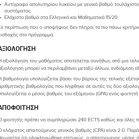
Αντίγραφο απολυτηρίου λυκείου με γενικό βαθμό τουλάχιστο
συστήματος.
Ελάχιστο βαθμό στα Ελληνικά και Μαθηματικά 15/20.
Σε περίπτωση που ο υποψήφιος δεν πληροί τα πιο πάνω κριτήρια
εισδοχής στο πρόγραμμα.
ΑΞΙΟΛΌΓΗΣΗ
Η αξιολόγηση του μαθήματος αποτελείται συνήθως από μια τελι
αξιολόγηση μπορεί να περιλαμβάνει μεταξύ άλλων, ενδιάμεση εξ
Η βαθμολογία υπολογίζεται βάσει του βάρους της τελικής εξέτα
αριθμητικής βαθμολογίας που λήφθηκε σε αυτές τις δύο αξιολ
υπολογίζεται ο μέσος βαθμός του εξάμηνου (GPA) ενός φοιτητή 
ΑΠΟΦΟΊΤΗΣΗ
Ο φοιτητής πρέπει να συμπληρώσει 240 ECTS καθώς και όλες τι
Ο ελάχιστος απαιτούμενος γενικός βαθμός (CPA) είναι 2.0. Παρά
θεωρείται ότι ολοκληρώθηκε επιτυχώς, ο απαιτούμενος μέσος όρο