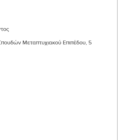
ντος
 Σπουδών Μεταπτυχιακού Επιπέδου, 5