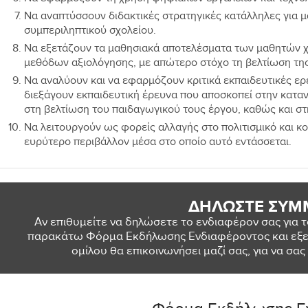
Να αναπτύσσουν διδακτικές στρατηγικές κατάλληλες για μα
συμπεριληπτικού σχολείου.
Να εξετάζουν τα μαθησιακά αποτελέσματα των μαθητών χ
μεθόδων αξιολόγησης, με απώτερο στόχο τη βελτίωση της 
Να αναλύουν και να εφαρμόζουν κριτικά εκπαιδευτικές ερε
διεξάγουν εκπαιδευτική έρευνα που αποσκοπεί στην κατα
στη βελτίωση του παιδαγωγικού τους έργου, καθώς και σ
Να λειτουργούν ως φορείς αλλαγής στο πολιτισμικό και κο
ευρύτερο περιβάλλον μέσα στο οποίο αυτό εντάσσεται.
ΔΗΛΩΣΤΕ ΣΥΜ
Αν επιθυμείτε να δηλώσετε το ενδιαφέρον σας για
παρακάτω Φόρμα Εκδήλωσης Ενδιαφέροντος και εξε
ομίλου θα επικοινωνήσει μαζί σας, για να σ