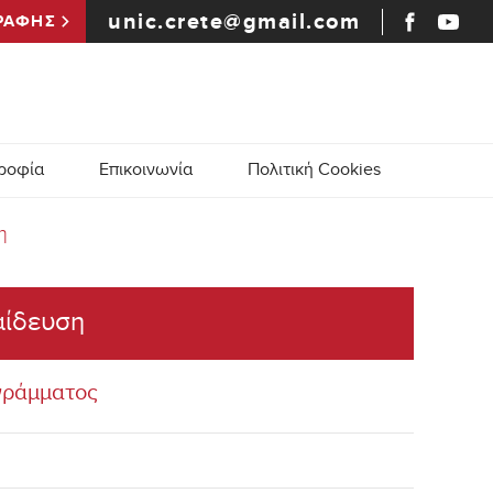
unic.crete@gmail.com
ΡΑΦΗΣ
ροφία
Επικοινωνία
Πολιτική Cookies
η
αίδευση
γράμματος