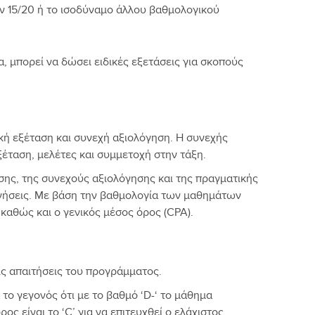
ν 15/20 ή το ισοδύναμο άλλου βαθμολογικού
, μπορεί να δώσει ειδικές εξετάσεις για σκοπούς
κή εξέταση και συνεχή αξιολόγηση. Η συνεχής
έταση, μελέτες και συμμετοχή στην τάξη.
σης, της συνεχούς αξιολόγησης και της πραγματικής
ογήσεις. Με βάση την βαθμολογία των μαθημάτων
καθώς και ο γενικός μέσος όρος (CPA).
ς απαιτήσεις του προγράμματος.
 το γεγονός ότι με το βαθμό ‘D-‘ το μάθημα
ς είναι το ‘C’ για να επιτευχθεί ο ελάχιστος