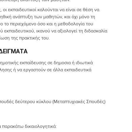
ολόπλευρη ανάπτυξη των μαθητών.
 οι εκπαιδευτικοί καλούνται να είναι σε θέση να
 ηθική ανάπτυξη των μαθητών, και όχι μόνο τη
σο το περιεχόμενο όσο και η μεθοδολογία του
εκπαιδευτικού, ικανού να αξιολογεί τη διδασκαλία
τίωση της πρακτικής του.
ΔΕΊΓΜΑΤΑ
ημοτικής εκπαίδευσης σε δημοσια ή ιδιωτικά
λησης ή να εργαστούν σε άλλα εκπαιδευτικά
σπουδές δεύτερου κύκλου (Μεταπτυχιακές Σπουδές)
α παρακάτω δικαιολογητικά: