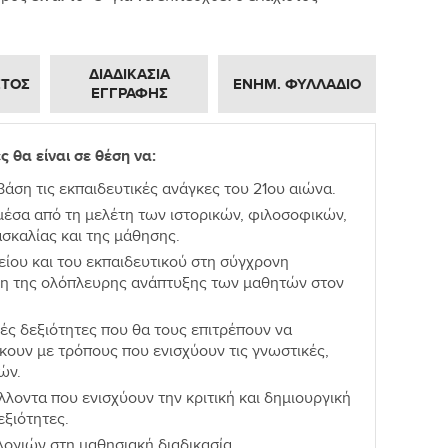
ΔΙΑΔΙΚΑΣΙΑ
ΣΤΟΣ
ΕΝΗΜ. ΦΥΛΛΑΔΙΟ
ΕΓΓΡΑΦΗΣ
 θα είναι σε θέση να:
 βάση τις εκπαιδευτικές ανάγκες του 21ου αιώνα.
έσα από τη μελέτη των ιστορικών, φιλοσοφικών,
σκαλίας και της μάθησης.
ίου και του εκπαιδευτικού στη σύγχρονη
ηση της ολόπλευρης ανάπτυξης των μαθητών στον
κές δεξιότητες που θα τους επιτρέπουν να
κουν με τρόπους που ενισχύουν τις γνωστικές,
ών.
λοντα που ενισχύουν την κριτική και δημιουργική
εξιότητες.
ογιών στη μαθησιακή διαδικασία.