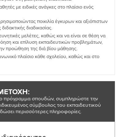
θητές με ειδικές ανάγκες στο πλαίσιο ενός
ρησιμοποιώντας ποικιλία έγκυρων και αξιόπιστων
διδακτικής διαδικασίας.
υνητικές μελέτες, καθώς και να είναι σε θέση να
νόηση και επίλυση εκπαιδευτικών προβλημάτων,
την προώθηση της διά βίου μάθησης.
ινωνικό πλαίσιο κάθε σχολείου, καθώς και στο
ΜΕΤΟΧΗ:
 το πρόγραμμα σπουδών, συμπληρώστε την
ιδικευμένος σύμβουλος του εκπαιδευτικού
ας δώσει περισσότερες πληροφορίες.