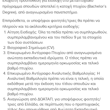
Ελάχιστη προϋπόθεση για εισδοχή στο μεταπτυχιακό
πρόγραμμα σπουδών αποτελεί η κατοχή πτυχίου (Bachelor’s
Degree), από αναγνωρισμένο πανεπιστήμιο.
Επιπρόσθετα, οι υποψήφιοι φοιτητές/τριες θα πρέπει να
πληρούν και τα ακόλουθα κριτήρια εισδοχής:
Αίτηση Εισδοχής: Όλα τα πεδία πρέπει να συμπληρωθούν,
συμπεριλαμβανομένου και του πεδίου 9 με τα στοιχεία
των δύο συστάσεων.
Βιογραφικό Σημείωμα (CV).
Επικυρωμένο Αντίγραφο Πτυχίου από αναγνωρισμένα
ανώτατα εκπαιδευτικά ιδρύματα. Ο τίτλος πρέπει να
συμπεριλαμβάνει ημερομηνία ορκωμοσίας και τελικό
βαθμό πτυχίου.
Επικυρωμένο Αντίγραφο Αναλυτικής Βαθμολογίας: Η
Αναλυτική Βαθμολογία πρέπει να είναι η τελική, η οποία
εκδόθηκε μετά την έκδοση του τίτλου σπουδών και
συμπεριλαμβάνει ημερομηνία ορκωμοσίας και τελικό
βαθμό πτυχίου.
Αναγνώριση από ΔΟΑΤΑΠ, για υποψήφιους φοιτητές/
τριες από Ελλάδα, σε περίπτωση που ο προπτυχιακός