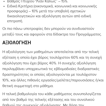
Βαθμός Πτυχίου “Λίαν Καλώς” – 15%.
Ειδικά Κριτήρια (οικονομικά, κοινωνικά και κοινωνικής
προσφοράς) – 10% μετά την υποβολή σχετικών
δικαιολογητικών και αξιολόγηση αυτών από ειδική
επιτροπή.
Οι πιο πάνω υποτροφίες δεν μπορούν να συνδυαστούν
μεταξύ τους και αφορούν στα δίδακτρα του Προγράμματος.
ΑΞΙΟΛΌΓΗΣΗ
Η αξιολόγηση των μαθημάτων αποτελείται από την τελική
εξέταση η οποία έχει βάρος τουλάχιστον 60% και τη συνεχή
αξιολόγηση που έχει βάρος 40%. Η συνεχής αξιολόγηση
περιλαμβάνει υποχρεωτικά τις εβδομαδιαίες διαδραστικές
δραστηριότητες οι οποίες αξιολογούνται με τουλάχιστον
10%, και άλλες πιθανές εργασίες/μελέτες/παρουσιάσεις ή/και
θετική συμμετοχή στο μάθημα.
Η τελική βαθμολογία του κάθε μαθήματος συνυπολογίζεται
από τον βαθμό της τελικής εξέτασης και του συνολικού
βαθμού της συνεχούς αξιολόγησης. Με βάση την