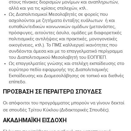
στους πίνακες διορισμών μονίμων και αναπληρωτών,
αλλά και για τις κρίσεις στελεχών, κτλ..
Ως Διαπολιτισμικοί Μεσολαβητές σε φορείς που
ασχολούνται με ζητήματα ένταξης ευάλωτων ή και
ευπαθών/ειδικών κοινωνικών ομάδων (μετανάστες,
πρόσφυγες, αιτούντες άσυλο, ομάδες με διαφορετικές
πολιτισμικές αντιλήψεις και πρακτικές, μονογονεϊκές
οικογένειες, κτλ.). Το ΠΜΣ καλλιεργεί ικανότητες που
συνδέονται άμεσα και με το επαγγελματικό περίγραμμα
του Διαπολιτισμικού Μεσολαβητή του ΕΟΠΠΕΠ.
Ως επαγγελματίες γνώσης και στελέχη εκπαίδευσης στο
ευρύτερο πεδίο εφαρμογής της Διαπολιτισμικής
Εκπαίδευσης και Διαμεσολάβησης σε τοπικό και διεθνές
επίπεδο.
ΠΡΌΣΒΑΣΗ ΣΕ ΠΕΡΑΙΤΈΡΩ ΣΠΟΥΔΈΣ
Οι απόφοιτοι του προγράμματος μπορούν να γίνουν δεκτοί
σε σπουδές Τρίτου Κύκλου (Διδακτορικές Σπουδές).
ΑΚΑΔΗΜΑΪΚΉ ΕΙΣΔΟΧΉ