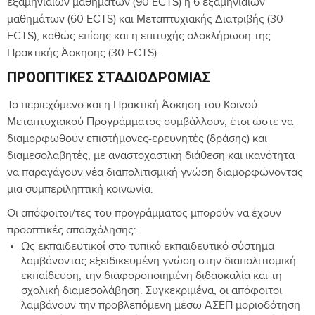
εξαμηνιαίων μαθημάτων (90 ECTS) ή 6 εξαμηνιαίων
μαθημάτων (60 ECTS) και Μεταπτυχιακής Διατριβής (30
ECTS), καθώς επίσης και η επιτυχής ολοκλήρωση της
Πρακτικής Άσκησης (30 ECTS).
ΠΡΟΟΠΤΙΚΈΣ ΣΤΑΔΙΟΔΡΟΜΊΑΣ
Το περιεχόμενο και η Πρακτική Άσκηση του Κοινού
Μεταπτυχιακού Προγράμματος συμβάλλουν, έτσι ώστε να
διαμορφωθούν επιστήμονες-ερευνητές (δράσης) και
διαμεσολαβητές, με αναστοχαστική διάθεση και ικανότητα
να παραγάγουν νέα διαπολιτισμική γνώση διαμορφώνοντας
μια συμπεριληπτική κοινωνία.
Οι απόφοιτοι/τες του προγράμματος μπορούν να έχουν
προοπτικές απασχόλησης:
Ως εκπαιδευτικοί στο τυπικό εκπαιδευτικό σύστημα
λαμβάνοντας εξειδικευμένη γνώση στην διαπολιτισμική
εκπαίδευση, την διαφοροποιημένη διδασκαλία και τη
σχολική διαμεσολάβηση. Συγκεκριμένα, οι απόφοιτοι
λαμβάνουν την προβλεπόμενη μέσω ΑΣΕΠ μοριοδότηση