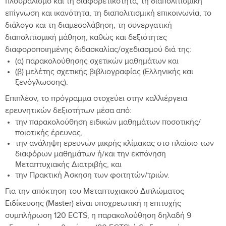
πλουραλισμό και τη διαφορετικότητα, τη διαπολιτισμική
επίγνωση και ικανότητα, τη διαπολιτισμική επικοινωνία, το
διάλογο και τη διαμεσολάβηση, τη συνεργατική
διαπολιτισμική μάθηση, καθώς και δεξιότητες
διαφοροποιημένης διδασκαλίας/σχεδιασμού διά της:
(α) παρακολούθησης σχετικών μαθημάτων και
(β) μελέτης σχετικής βιβλιογραφίας (Ελληνικής και
ξενόγλωσσης).
Επιπλέον, το πρόγραμμα στοχεύει στην καλλιέργεια
ερευνητικών δεξιοτήτων μέσα από:
την παρακολούθηση ειδικών μαθημάτων ποσοτικής/
ποιοτικής έρευνας,
την ανάληψη ερευνών μικρής κλίμακας στο πλαίσιο των
διαφόρων μαθημάτων ή/και την εκπόνηση
Μεταπτυχιακής Διατριβής, και
την Πρακτική Άσκηση των φοιτητών/τριών.
Για την απόκτηση του Μεταπτυχιακού Διπλώματος
Ειδίκευσης (Master) είναι υποχρεωτική η επιτυχής
συμπλήρωση 120 ECTS, η παρακολούθηση δηλαδή 9