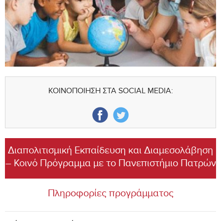
ΚΟΙΝΟΠΟΙΗΣΗ ΣΤΑ SOCIAL MEDIA:
Διαπολιτισμική Εκπαίδευση και Διαμεσολάβηση
– Κοινό Πρόγραμμα με το Πανεπιστήμιο Πατρών
Πληροφορίες προγράμματος