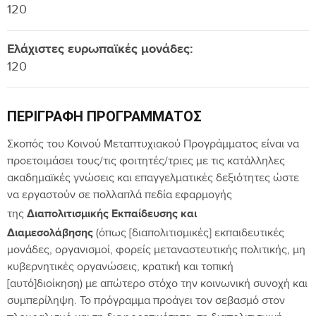
120
Ελάχιστες ευρωπαϊκές μονάδες:
120
ΠΕΡΙΓΡΑΦΉ ΠΡΟΓΡΆΜΜΑΤΟΣ
Σκοπός του Κοινού Μεταπτυχιακού Προγράμματος είναι να
προετοιμάσει τους/τις φοιτητές/τριες με τις κατάλληλες
ακαδημαϊκές γνώσεις και επαγγελματικές δεξιότητες ώστε
να εργαστούν σε πολλαπλά πεδία εφαρμογής
Διαπολιτισμικής Εκπαίδευσης και
της
Διαμεσολάβησης
(όπως [διαπολιτισμικές] εκπαιδευτικές
μονάδες, οργανισμοί, φορείς μεταναστευτικής πολιτικής, μη
κυβερνητικές οργανώσεις, κρατική και τοπική
[αυτό]διοίκηση) με απώτερο στόχο την κοινωνική συνοχή και
συμπερίληψη. Το πρόγραμμα προάγει τον σεβασμό στον