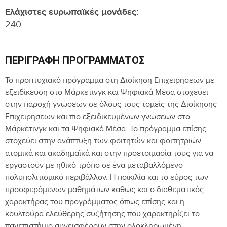
Ελάχιστες ευρωπαϊκές μονάδες:
240
ΠΕΡΙΓΡΑΦΉ ΠΡΟΓΡΆΜΜΑΤΟΣ
Το προπτυχιακό πρόγραμμα στη Διοίκηση Επιχειρήσεων με
εξειδίκευση στo Μάρκετινγκ και Ψηφιακά Μέσα στοχεύει
στην παροχή γνώσεων σε όλους τους τομείς της Διοίκησης
Επιχειρήσεων και πιο εξειδικευμένων γνώσεων στο
Μάρκετινγκ και τα Ψηφιακά Μέσα. Το πρόγραμμα επίσης
στοχεύει στην ανάπτυξη των φοιτητών και φοιτητριών
ατομικά και ακαδημαϊκά και στην προετοιμασία τους για να
εργαστούν με ηθικό τρόπο σε ένα μεταβαλλόμενο
πολυπολιτισμικό περιβάλλον. Η ποικιλία και το εύρος των
προσφερόμενων μαθημάτων καθώς και ο διαθεματικός
χαρακτήρας του προγράμματος όπως επίσης και η
κουλτούρα ελεύθερης συζήτησης που χαρακτηρίζει τo