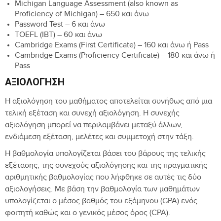
Michigan Language Assessment (also known as
Proficiency of Michigan) – 650 και άνω
Password Test – 6 και άνω
TOEFL (IBT) – 60 και άνω
Cambridge Exams (First Certificate) – 160 και άνω ή Pass
Cambridge Exams (Proficiency Certificate) – 180 και άνω ή
Pass
ΑΞΙΟΛΌΓΗΣΗ
Η αξιολόγηση του μαθήματος αποτελείται συνήθως από μια
τελική εξέταση και συνεχή αξιολόγηση. Η συνεχής
αξιολόγηση μπορεί να περιλαμβάνει μεταξύ άλλων,
ενδιάμεση εξέταση, μελέτες και συμμετοχή στην τάξη.
Η βαθμολογία υπολογίζεται βάσει του βάρους της τελικής
εξέτασης, της συνεχούς αξιολόγησης και της πραγματικής
αριθμητικής βαθμολογίας που λήφθηκε σε αυτές τις δύο
αξιολογήσεις. Με βάση την βαθμολογία των μαθημάτων
υπολογίζεται ο μέσος βαθμός του εξάμηνου (GPA) ενός
φοιτητή καθώς και ο γενικός μέσος όρος (CPA).