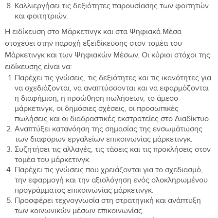
Καλλιεργήσει τις δεξιότητες παρουσίασης των φοιτητών
και φοιτητριών.
Η ειδίκευση στο Μάρκετινγκ και στα Ψηφιακά Μέσα
στοχεύει στην παροχή εξειδίκευσης στον τομέα του
Μάρκετινγκ και των Ψηφιακών Μέσων. Οι κύριοι στόχοι της
ειδίκευσης είναι να:
Παρέχει τις γνώσεις, τις δεξιότητες και τις ικανότητες για
να σχεδιάζoνται, να αναπτύσσονται και να εφαρμόζονται
η διαφήμιση, η προώθηση πωλήσεων, το άμεσο
μάρκετινγκ, οι δημόσιες σχέσεις, οι προσωπικές
πωλήσεις και οι διαδραστικές εκστρατείες στο Διαδίκτυο.
Αναπτύξει κατανόηση της σημασίας της ενσωμάτωσης
των διαφόρων εργαλείων επικοινωνίας μάρκετινγκ.
Συζητήσει τις αλλαγές, τις τάσεις και τις προκλήσεις στον
τομέα του μάρκετινγκ.
Παρέχει τις γνώσεις που χρειάζονται για το σχεδιασμό,
την εφαρμογή και την αξιολόγηση ενός ολοκληρωμένου
προγράμματος επικοινωνίας μάρκετινγκ.
Προσφέρει τεχνογνωσία στη στρατηγική και ανάπτυξη
των κοινωνικών μέσων επικοινωνίας.