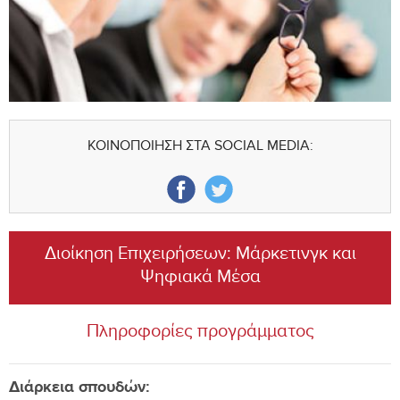
ΚΟΙΝΟΠΟΙΗΣΗ ΣΤΑ SOCIAL MEDIA:
Διοίκηση Επιχειρήσεων: Μάρκετινγκ και
Ψηφιακά Μέσα
Πληροφορίες προγράμματος
Διάρκεια σπουδών: