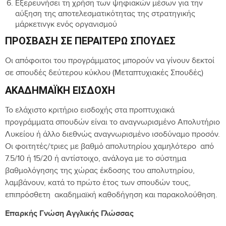
Εξερευνήσει τη χρήση των ψηφιακών μέσων για την
αύξηση της αποτελεσματικότητας της στρατηγικής
μάρκετινγκ ενός οργανισμού
ΠΡΌΣΒΑΣΗ ΣΕ ΠΕΡΑΙΤΈΡΩ ΣΠΟΥΔΈΣ
Οι απόφοιτοι του προγράμματος μπορούν να γίνουν δεκτοί
σε σπουδές δεύτερου κύκλου (Μεταπτυχιακές Σπουδές)
ΑΚΑΔΗΜΑΪΚΉ ΕΙΣΔΟΧΉ
Το ελάχιστο κριτήριο εισδοχής στα προπτυχιακά
προγράμματα σπουδών είναι το αναγνωρισμένο Απολυτήριο
Λυκείου ή άλλο διεθνώς αναγνωρισμένο ισοδύναμο προσόν.
Οι φοιτητές/τριες με βαθμό απολυτηρίου χαμηλότερο από
7.5/10 ή 15/20 ή αντίστοιχο, ανάλογα με το σύστημα
βαθμολόγησης της χώρας έκδοσης του απολυτηρίου,
λαμβάνουν, κατά το πρώτο έτος των σπουδών τους,
επιπρόσθετη ακαδημαϊκή καθοδήγηση και παρακολούθηση.
Επαρκής Γνώση Αγγλικής Γλώσσας