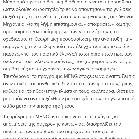
Μέσα από την εκπαιδευτική διαδικασία γίνεται προσπάθεια
ώστε όλοι/ες οι φοιτητές/τριες να αποκτήσουν τις γνώσεις,
δεξιότητες και ικανότητες ώστε να ενεργούν ως υπεύθυνοι
Μηχανικοί για τη λήψη επιστημονικών αποφάσεων και την
προετοιμασία/υλοποίηση μελετών για την έρευνα, το
σχεδιασμό, τη θεωρητική προσομοίωση, την ανάπτυξη, την
παραγωγή, την επεξεργασία, τον έλεγχο των διαδικασιών
παραγωγής, τον ποιοτικό έλεγχο/πιστοποίηση των πρώτων
υλών και του τελικού προϊόντος, που χρησιμοποιούνται για
συμβατικές και σύγχρονες τεχνολογικές εφαρμογές.
Ταυτόχρονα, το πρόγραμμα MENG στοχεύει να αναπτύξει τις
αναλυτικές και συνθετικές δεξιότητες των φοιτητών/τριών,
καθώς και το ήθος/επαγγελματική τους κουλτούρα, ώστε να
μπορούν να ανταπεξέλθουν με επιτυχία στον επαγγελματικό
στίβο μετά την αποφοίτησή τους.
Το πρόγραμμα MENG ανταποκρίνεται στις ανάγκες και
απαιτήσεις της σύγχρονης κοινωνίας, διασφαλίζει την
ποιότητα των σπουδών που παρέχονται στους/στις