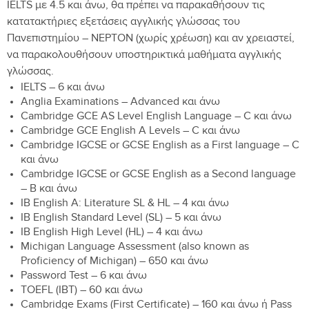
IELTS με 4.5 και άνω, θα πρέπει να παρακαθήσουν τις
κατατακτήριες εξετάσεις αγγλικής γλώσσας του
Πανεπιστημίου – NEPTON (χωρίς χρέωση) και αν χρειαστεί,
να παρακολουθήσουν υποστηρικτικά μαθήματα αγγλικής
γλώσσας.
IELTS – 6 και άνω
Anglia Examinations – Advanced και άνω
Cambridge GCE AS Level English Language – C και άνω
Cambridge GCE English A Levels – C και άνω
Cambridge IGCSE or GCSE English as a First language – C
και άνω
Cambridge IGCSE or GCSE English as a Second language
– B και άνω
IB English A: Literature SL & HL – 4 και άνω
IB English Standard Level (SL) – 5 και άνω
IB English High Level (HL) – 4 και άνω
Michigan Language Assessment (also known as
Proficiency of Michigan) – 650 και άνω
Password Test – 6 και άνω
TOEFL (IBT) – 60 και άνω
Cambridge Exams (First Certificate) – 160 και άνω ή Pass