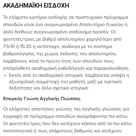
ΑΚΑΔΗΜΑΪΚΉ ΕΙΣΔΟΧΉ
Το ελάχιστο κριτήριο εισδοχής σε προπτυχιακό πρόγραμμα
σπουδών είναι ένα αναγνωρισμένο Απολυτήριο Λυκείου ή
άλλο διεθνώς αναγνωρισμένο ισοδύναμο προσόν. Οι
φοιτητές/τριες με βαθμό απολυτηρίου χαμηλότερο από
7.5/10 ή 15/20 ή αντίστοιχο, ανάλογα με το σύστημα
βαθμολόγησης της χώρας έκδοσης του απολυτηρίου,
λαμβάνουν, κατά το πρώτο έτος των σπουδών τους,
επιπρόσθετη ακαδημαϊκή καθοδήγηση και παρακολούθηση.
Εκτός από το ακαδημαϊκό ιστορικό, λαμβάνεται υπόψη η
εξωσχολική συμμετοχή του μαθητή, μαζί με ηγετικές
δεξιότητες και άλλο σχετικό ιστορικό.
Επαρκής Γνώση Αγγλικής Γλώσσας
Οι ελάχιστες απαιτήσεις γνώσης της αγγλικής γλώσσας για
εγγραφή σε πρόγραμμα σπουδών αναγράφονται πιο κάτω.
Οι φοιτητές/τριες που δεν κατέχουν κάποιο από τα πιο κάτω
πιστοποιητικά ή τους ελάχιστους βαθμούς και κατέχουν