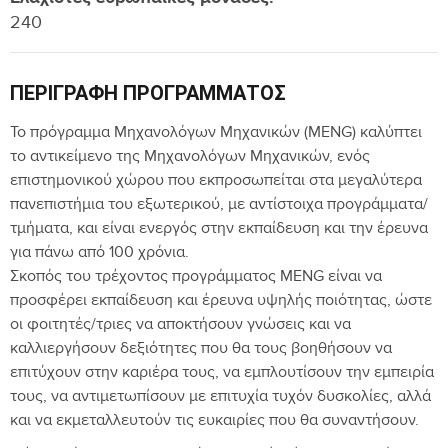
240
ΠΕΡΙΓΡΑΦΉ ΠΡΟΓΡΆΜΜΑΤΟΣ
Το πρόγραμμα Μηχανολόγων Μηχανικών (MENG) καλύπτει
το αντικείμενο της Μηχανολόγων Μηχανικών, ενός
επιστημονικού χώρου που εκπροσωπείται στα μεγαλύτερα
πανεπιστήμια του εξωτερικού, με αντίστοιχα προγράμματα/
τμήματα, και είναι ενεργός στην εκπαίδευση και την έρευνα
για πάνω από 100 χρόνια.
Σκοπός του τρέχοντος προγράμματος MENG είναι να
προσφέρει εκπαίδευση και έρευνα υψηλής ποιότητας, ώστε
οι φοιτητές/τριες να αποκτήσουν γνώσεις και να
καλλιεργήσουν δεξιότητες που θα τους βοηθήσουν να
επιτύχουν στην καριέρα τους, να εμπλουτίσουν την εμπειρία
τους, να αντιμετωπίσουν με επιτυχία τυχόν δυσκολίες, αλλά
και να εκμεταλλευτούν τις ευκαιρίες που θα συναντήσουν.