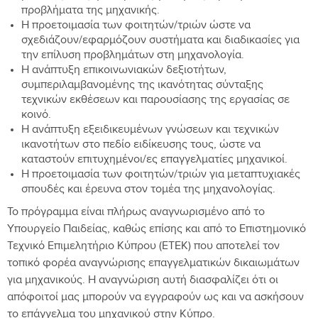
προβλήματα της μηχανικής.
Η προετοιμασία των φοιτητών/τριών ώστε να
σχεδιάζουν/εφαρμόζουν συστήματα και διαδικασίες για
την επίλυση προβλημάτων στη μηχανολογία.
Η ανάπτυξη επικοινωνιακών δεξιοτήτων,
συμπεριλαμβανομένης της ικανότητας σύνταξης
τεχνικών εκθέσεων και παρουσίασης της εργασίας σε
κοινό.
Η ανάπτυξη εξειδικευμένων γνώσεων και τεχνικών
ικανοτήτων στο πεδίο ειδίκευσης τους, ώστε να
καταστούν επιτυχημένοι/ες επαγγελματίες μηχανικοί.
Η προετοιμασία των φοιτητών/τριών για μεταπτυχιακές
σπουδές και έρευνα στον τομέα της μηχανολογίας.
Το πρόγραμμα είναι πλήρως αναγνωρισμένο από το
Υπουργείο Παιδείας, καθώς επίσης και από το Επιστημονικό
Τεχνικό Επιμελητήριο Κύπρου (ΕΤΕΚ) που αποτελεί τον
τοπικό φορέα αναγνώρισης επαγγελματικών δικαιωμάτων
για μηχανικούς. Η αναγνώριση αυτή διασφαλίζει ότι οι
απόφοιτοί μας μπορούν να εγγραφούν ως και να ασκήσουν
το επάγγελμα του μηχανικού στην Κύπρο.