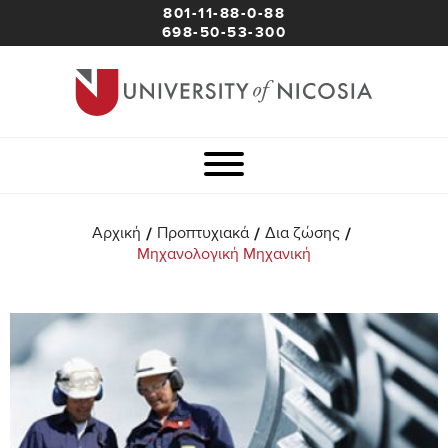
801-11-88-0-88
698-50-53-300
/
/
/
Αρχική
Προπτυχιακά
Δια ζώσης
Μηχανολογική Μηχανική