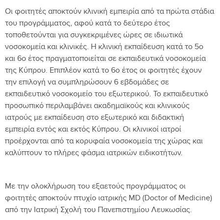
Οι φοιτητές αποκτούν κλινική εμπειρία από τα πρώτα στάδια
του προγράμματος, αφού κατά το δεύτερο έτος
τοποθετούνται για συγκεκριμένες ώρες σε ιδιωτικά
νοσοκομεία και κλινικές. Η κλινική εκπαίδευση κατά το 5ο
και 6ο έτος πραγματοποιείται σε εκπαιδευτικά νοσοκομεία
της Κύπρου. Επιπλέον κατά το 6ο έτος οι φοιτητές έχουν
την επιλογή να συμπληρώσουν 6 εβδομάδες σε
εκπαιδευτικό νοσοκομείο του εξωτερικού. Το εκπαιδευτικό
προσωπικό περιλαμβάνει ακαδημαϊκούς και κλινικούς
ιατρούς με εκπαίδευση στο εξωτερικό και διδακτική
εμπειρία εντός και εκτός Κύπρου. Οι κλινικοί ιατροί
προέρχονται από τα κορυφαία νοσοκομεία της χώρας και
καλύπτουν το πλήρες φάσμα ιατρικών ειδικοτήτων.
Με την ολοκλήρωση του εξαετούς προγράμματος οι
φοιτητές αποκτούν πτυχίο ιατρικής MD (Doctor of Medicine)
από την Ιατρική Σχολή του Πανεπιστημίου Λευκωσίας.