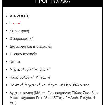
ΠΡΟΠΤΥΧΙΑΚΑ
ΔΙΑ ΖΩΣΗΣ
Ιατρική
Κτηνιατρική
Φαρμακευτική
Διατροφή και Διαιτολογία
Φυσικοθεραπεία
Νομική
Μηχανολογική Μηχανική
Ηλεκτρολογική Μηχανική
Πολιτική Μηχανική και Μηχανική Περιβάλλοντος
Αρχιτεκτονική (MArch, Ενοποιημένος Τίτλος Σπουδών
Μεταπτυχιακού Επιπέδου, 5 Έτη / BAArch, Πτυχίο, 4
Έτη)